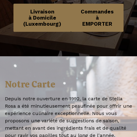
Livraison
Commandes
à Domicile
à
(Luxembourg)
EMPORTER
Notre Carte
Depuis notre ouverture en 1992, la carte de Stella
Rosa a été minutieusement peaufinée pour offrir une
expérience culinaire exceptionnelle. Nous vous
proposons une variété de suggestions de saison,
mettant en avant des ingrédients frais et de qualité
pour ravir vos papilles tout au long de l'année.